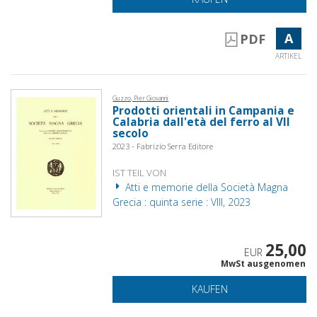
A
PDF
ARTIKEL
Guzzo, Pier Giovanni
Prodotti orientali in Campania e
Calabria dall'età del ferro al VII
secolo
2023 - Fabrizio Serra Editore
IST TEIL VON
Atti e memorie della Società Magna
Grecia : quinta serie : VIII, 2023
25,00
EUR
MwSt ausgenomen
KAUFEN