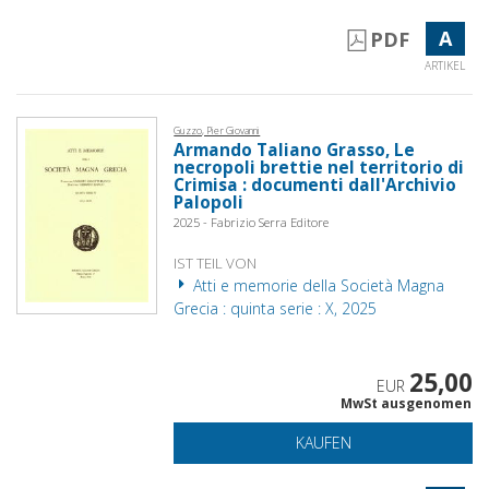
A
PDF
ARTIKEL
Guzzo, Pier Giovanni
Armando Taliano Grasso, Le
necropoli brettie nel territorio di
Crimisa : documenti dall'Archivio
Palopoli
2025 - Fabrizio Serra Editore
IST TEIL VON
Atti e memorie della Società Magna
Grecia : quinta serie : X, 2025
25,00
EUR
MwSt ausgenomen
KAUFEN