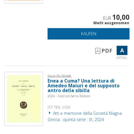
10,00
EUR
MwSt ausgenomen
KAUFEN
A
PDF
ARTIKEL
Guzzo, Pier Giovanni
Enea a Cuma? Una lettura di
Amedeo Maiuri e del supposto
antro della sibilla
2024 - Fabrizio Serra Editore
IST TEIL VON
Atti e memorie della Società Magna
Grecia : quinta serie : IX, 2024