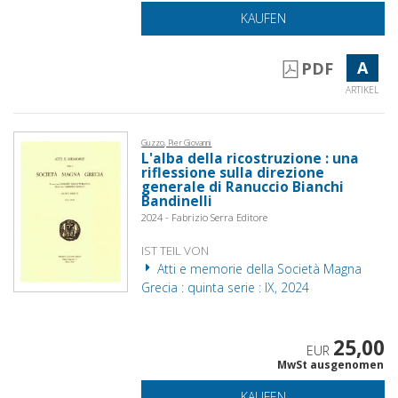
KAUFEN
A
PDF
ARTIKEL
Guzzo, Pier Giovanni
L'alba della ricostruzione : una
riflessione sulla direzione
generale di Ranuccio Bianchi
Bandinelli
2024 - Fabrizio Serra Editore
IST TEIL VON
Atti e memorie della Società Magna
Grecia : quinta serie : IX, 2024
25,00
EUR
MwSt ausgenomen
KAUFEN