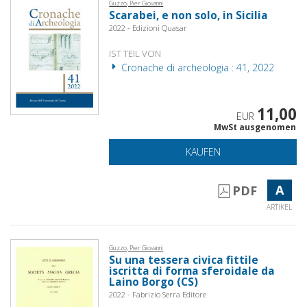
Guzzo, Pier Giovanni
Scarabei, e non solo, in Sicilia
2022 - Edizioni Quasar
IST TEIL VON
Cronache di archeologia : 41, 2022
11,00
EUR
MwSt ausgenomen
KAUFEN
A
PDF
ARTIKEL
Guzzo, Pier Giovanni
Su una tessera civica fittile
iscritta di forma sferoidale da
Laino Borgo (CS)
2022 - Fabrizio Serra Editore