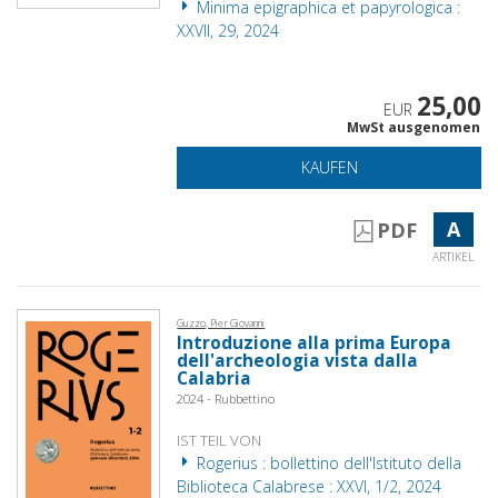
Minima epigraphica et papyrologica :
XXVII, 29, 2024
25,00
EUR
MwSt ausgenomen
KAUFEN
A
PDF
ARTIKEL
Guzzo, Pier Giovanni
Introduzione alla prima Europa
dell'archeologia vista dalla
Calabria
2024 - Rubbettino
IST TEIL VON
Rogerius : bollettino dell'Istituto della
Biblioteca Calabrese : XXVI, 1/2, 2024