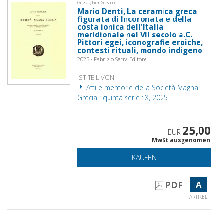
Guzzo, Pier Giovanni
Mario Denti, La ceramica greca
figurata di Incoronata e della
costa ionica dell'Italia
meridionale nel VII secolo a.C.
Pittori egei, iconografie eroiche,
contesti rituali, mondo indigeno
2025 - Fabrizio Serra Editore
IST TEIL VON
Atti e memorie della Società Magna
Grecia : quinta serie : X, 2025
25,00
EUR
MwSt ausgenomen
KAUFEN
A
PDF
ARTIKEL