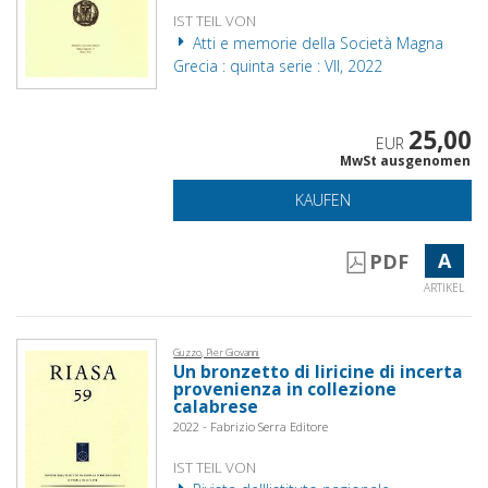
IST TEIL VON
Atti e memorie della Società Magna
Grecia : quinta serie : VII, 2022
25,00
EUR
MwSt ausgenomen
KAUFEN
A
PDF
ARTIKEL
Guzzo, Pier Giovanni
Un bronzetto di liricine di incerta
provenienza in collezione
calabrese
2022 - Fabrizio Serra Editore
IST TEIL VON