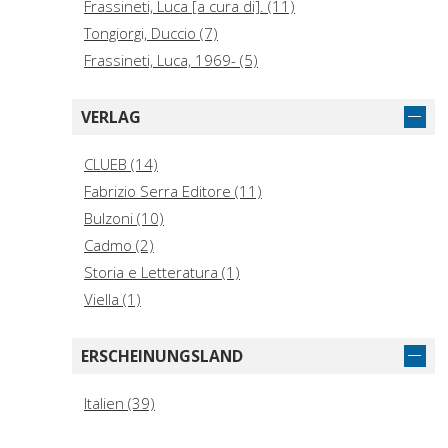
Frassineti, Luca [a cura di]. (11)
Tongiorgi, Duccio (7)
Frassineti, Luca, 1969- (5)
VERLAG
CLUEB (14)
Fabrizio Serra Editore (11)
Bulzoni (10)
Cadmo (2)
Storia e Letteratura (1)
Viella (1)
ERSCHEINUNGSLAND
Italien (39)