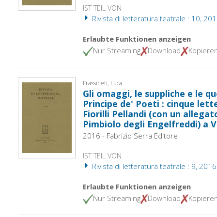
IST TEIL VON
Rivista di letteratura teatrale : 10, 20
Erlaubte Funktionen anzeigen
Nur Streaming
Download
Kopiere
Frassineti, Luca
Gli omaggi, le suppliche e le qu
Principe de' Poeti : cinque lett
Fiorilli Pellandi (con un allega
Pimbiolo degli Engelfreddi) a 
2016 - Fabrizio Serra Editore
IST TEIL VON
Rivista di letteratura teatrale : 9, 2016
Erlaubte Funktionen anzeigen
Nur Streaming
Download
Kopiere