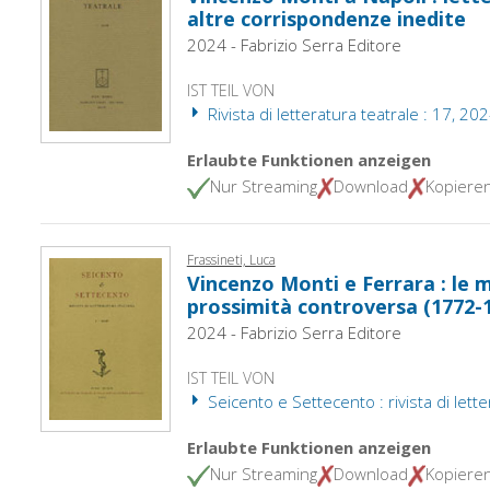
altre corrispondenze inedite
2024 - Fabrizio Serra Editore
IST TEIL VON
Rivista di letteratura teatrale : 17, 20
Erlaubte Funktionen anzeigen
Nur Streaming
Download
Kopiere
Frassineti, Luca
Vincenzo Monti e Ferrara : le m
prossimità controversa (1772-
2024 - Fabrizio Serra Editore
IST TEIL VON
Seicento e Settecento : rivista di letter
Erlaubte Funktionen anzeigen
Nur Streaming
Download
Kopiere