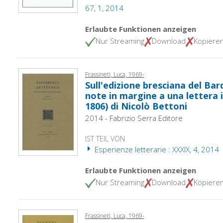
67, 1, 2014
Erlaubte Funktionen anzeigen
Nur Streaming
Download
Kopiere
Frassineti, Luca, 1969-
Sull'edizione bresciana del Bard
note in margine a una lettera 
1806) di Nicolò Bettoni
2014 - Fabrizio Serra Editore
IST TEIL VON
Esperienze letterarie : XXXIX, 4, 2014
Erlaubte Funktionen anzeigen
Nur Streaming
Download
Kopiere
Frassineti, Luca, 1969-