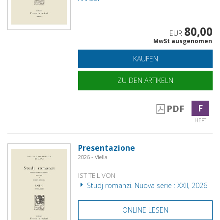
80,00
EUR
MwSt ausgenomen
KAUFEN
ZU DEN ARTIKELN
F
PDF
HEFT
Presentazione
2026 - Viella
IST TEIL VON
Studj romanzi. Nuova serie : XXII, 2026
ONLINE LESEN