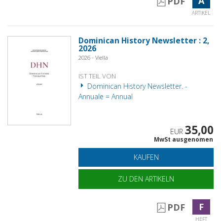
A
PDF
ARTIKEL
Dominican History Newsletter : 2,
2026
2026 - Viella
IST TEIL VON
Dominican History Newsletter. -
Annuale = Annual
35,00
EUR
MwSt ausgenomen
KAUFEN
ZU DEN ARTIKELN
F
PDF
HEFT