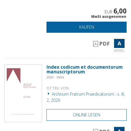
6,00
EUR
MwSt ausgenomen
KAUFEN
A
PDF
ARTIKEL
Index codicum et documentorum
manuscriptorum
2026 - Viella
IST TEIL VON
Archivum Fratrum Praedicatorum : s. III,
2, 2026
ONLINE LESEN