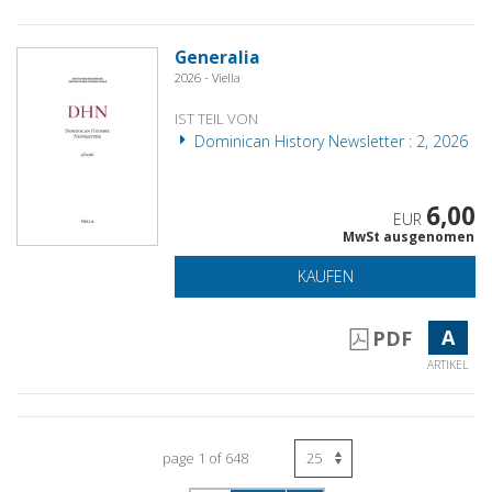
Generalia
2026 - Viella
IST TEIL VON
Dominican History Newsletter : 2, 2026
6,00
EUR
MwSt ausgenomen
KAUFEN
A
PDF
ARTIKEL
page 1 of 648