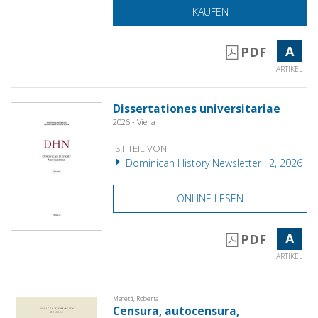
KAUFEN
A
PDF
ARTIKEL
Dissertationes universitariae
2026 - Viella
IST TEIL VON
Dominican History Newsletter : 2, 2026
ONLINE LESEN
A
PDF
ARTIKEL
Manetti, Roberta
Censura, autocensura,