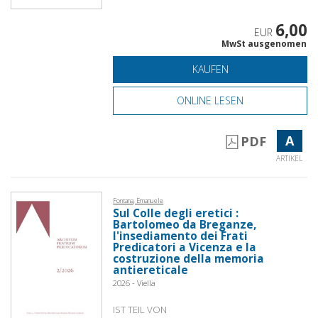
6,00
EUR
MwSt ausgenomen
KAUFEN
ONLINE LESEN
A
PDF
ARTIKEL
Fontana, Emanuele
Sul Colle degli eretici :
Bartolomeo da Breganze,
l'insediamento dei Frati
Predicatori a Vicenza e la
costruzione della memoria
antiereticale
2026 - Viella
IST TEIL VON