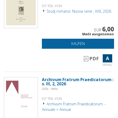
IST TEIL VON
Studj romanzi. Nuova serie : XXII, 2026
6,00
EUR
MwSt ausgenomen
KAUFEN
A
PDF
ARTIKEL
Archivum Fratrum Praedicatorum :
s. III, 2, 2026
2026 - Viella
IST TEIL VON
Archivum Fratrum Praedicatorum. -
Annuale = Annual