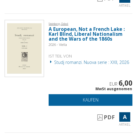
ARTIKEL
Steinberg, Oded
A European, Not a French Lake :
Karl Blind, Liberal Nationalism
and the Wars of the 1860s
2026 - Viella
IST TEIL VON
Studj romanzi. Nuova serie : XXII, 2026
6,00
EUR
MwSt ausgenomen
KAUFEN
A
PDF
ARTIKEL