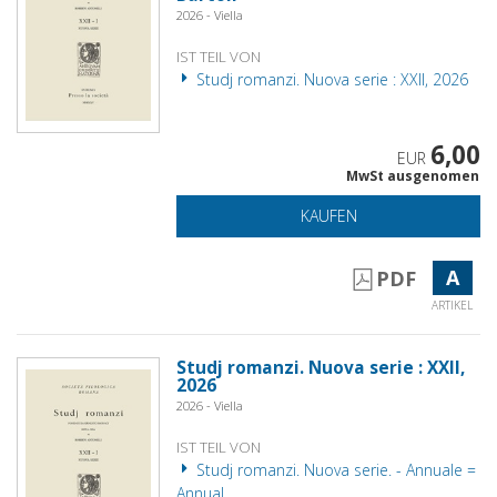
2026 - Viella
IST TEIL VON
Studj romanzi. Nuova serie : XXII, 2026
6,00
EUR
MwSt ausgenomen
KAUFEN
A
PDF
ARTIKEL
Studj romanzi. Nuova serie : XXII,
2026
2026 - Viella
IST TEIL VON
Studj romanzi. Nuova serie. - Annuale =
Annual