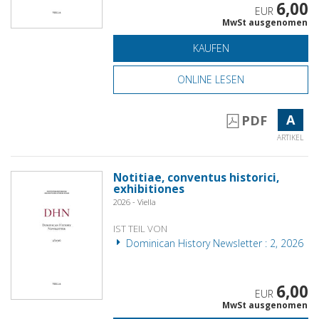
6,00
EUR
MwSt ausgenomen
KAUFEN
ONLINE LESEN
A
PDF
ARTIKEL
Notitiae, conventus historici,
exhibitiones
2026 - Viella
IST TEIL VON
Dominican History Newsletter : 2, 2026
6,00
EUR
MwSt ausgenomen