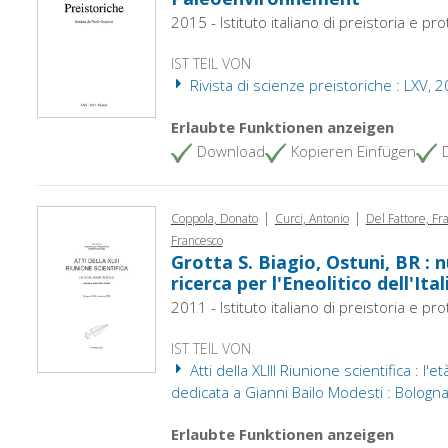
2015 - Istituto italiano di preistoria e pr
IST TEIL VON
Rivista di scienze preistoriche : LXV, 
Erlaubte Funktionen anzeigen
Download
Kopieren Einfügen
|
|
Coppola, Donato
Curci, Antonio
Del Fattore, F
Francesco
Grotta S. Biagio, Ostuni, BR : 
ricerca per l'Eneolitico dell'Ita
2011 - Istituto italiano di preistoria e pr
IST TEIL VON
Atti della XLIII Riunione scientifica : l'et
dedicata a Gianni Bailo Modesti : Bolo
Erlaubte Funktionen anzeigen