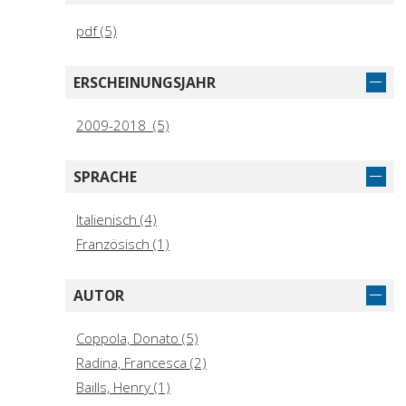
pdf (5)
ERSCHEINUNGSJAHR
2009-2018 (5)
SPRACHE
Italienisch (4)
Französisch (1)
AUTOR
Coppola, Donato (5)
Radina, Francesca (2)
Baills, Henry (1)