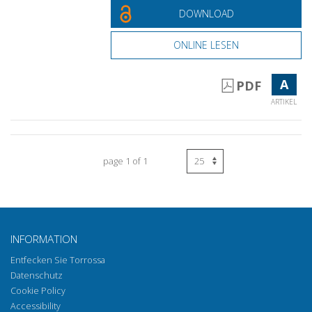
DOWNLOAD
ONLINE LESEN
A
PDF
ARTIKEL
page 1 of 1
INFORMATION
Entfecken Sie Torrossa
Datenschutz
Cookie Policy
Accessibility