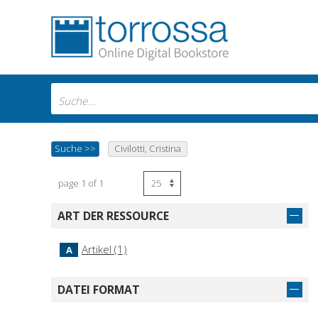
Suche
>>
Civilotti, Cristina
page 1 of 1
ART DER RESSOURCE
Artikel (1)
A
DATEI FORMAT