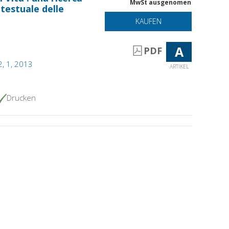
MwSt ausgenomen
 testuale delle
KAUFEN
A
PDF
2, 1, 2013
ARTIKEL
Drucken