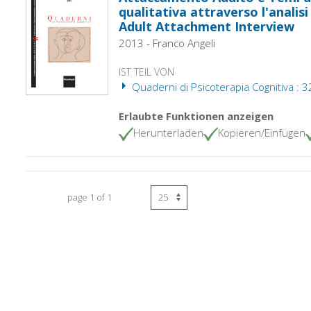
qualitativa attraverso l'analisi
Adult Attachment Interview
2013 - Franco Angeli
IST TEIL VON
Quaderni di Psicoterapia Cognitiva : 3
Erlaubte Funktionen anzeigen
Herunterladen
Kopieren/Einfügen
page 1 of 1