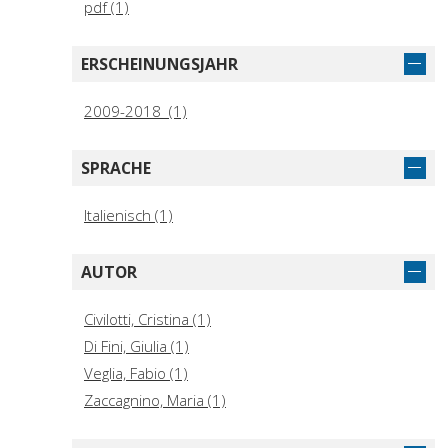
pdf (1)
ERSCHEINUNGSJAHR
2009-2018 (1)
SPRACHE
Italienisch (1)
AUTOR
Civilotti, Cristina (1)
Di Fini, Giulia (1)
Veglia, Fabio (1)
Zaccagnino, Maria (1)