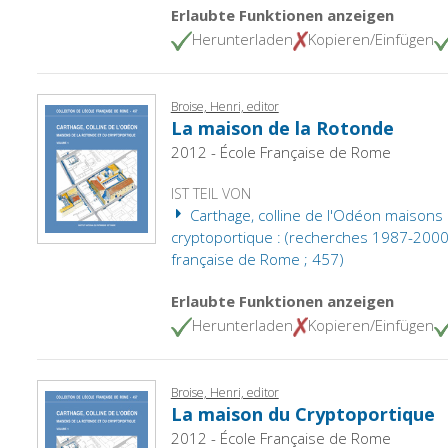
Erlaubte Funktionen anzeigen
Herunterladen
Kopieren/Einfügen
Broise, Henri, editor
La maison de la Rotonde
2012 - École Française de Rome
IST TEIL VON
Carthage, colline de l'Odéon maisons 
cryptoportique : (recherches 1987-2000). 
française de Rome ; 457)
Erlaubte Funktionen anzeigen
Herunterladen
Kopieren/Einfügen
Broise, Henri, editor
La maison du Cryptoportique
2012 - École Française de Rome