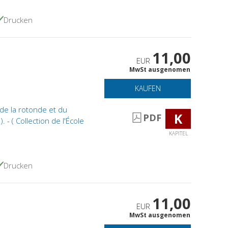
Drucken
11,00
EUR
MwSt ausgenomen
KAUFEN
de la rotonde et du
K
PDF
- ( Collection de l'École
KAPITEL
Drucken
11,00
EUR
MwSt ausgenomen