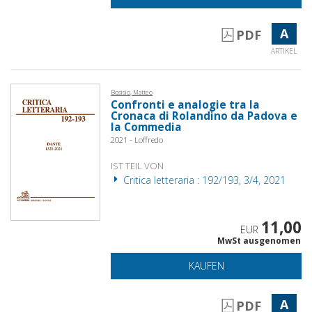
A
PDF
ARTIKEL
Bosisio, Matteo
Confronti e analogie tra la
Cronaca di Rolandino da Padova e
la Commedia
2021 - Loffredo
IST TEIL VON
Critica letteraria : 192/193, 3/4, 2021
11,00
EUR
MwSt ausgenomen
KAUFEN
A
PDF