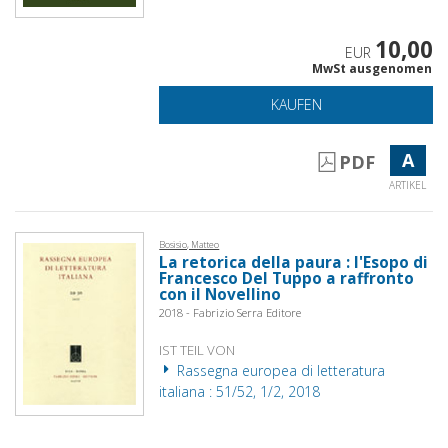
10,00
EUR
MwSt ausgenomen
KAUFEN
A
PDF
ARTIKEL
Bosisio, Matteo
La retorica della paura : l'Esopo di
Francesco Del Tuppo a raffronto
con il Novellino
2018 - Fabrizio Serra Editore
IST TEIL VON
Rassegna europea di letteratura
italiana : 51/52, 1/2, 2018