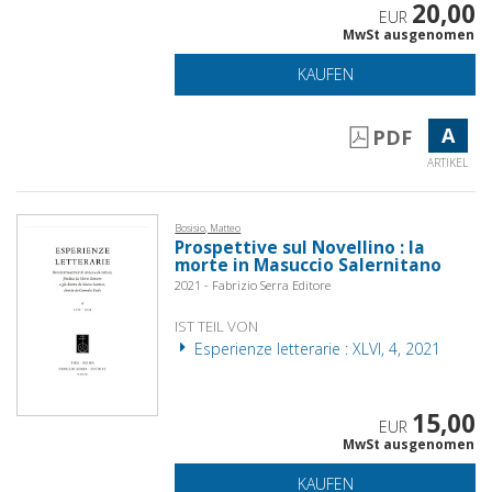
20,00
EUR
MwSt ausgenomen
KAUFEN
A
PDF
ARTIKEL
Bosisio, Matteo
Prospettive sul Novellino : la
morte in Masuccio Salernitano
2021 - Fabrizio Serra Editore
IST TEIL VON
Esperienze letterarie : XLVI, 4, 2021
15,00
EUR
MwSt ausgenomen
KAUFEN