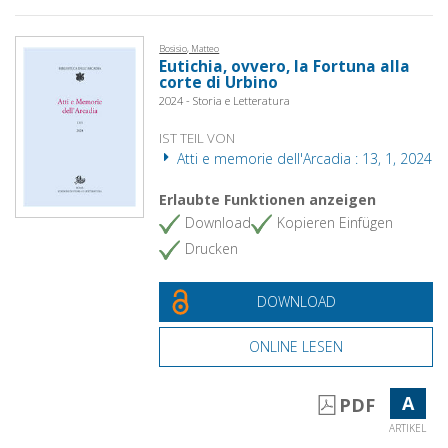
Bosisio, Matteo
Eutichia, ovvero, la Fortuna alla
corte di Urbino
2024 - Storia e Letteratura
IST TEIL VON
Atti e memorie dell'Arcadia : 13, 1, 2024
Erlaubte Funktionen anzeigen
Download
Kopieren Einfügen
Drucken
DOWNLOAD
ONLINE LESEN
A
PDF
ARTIKEL