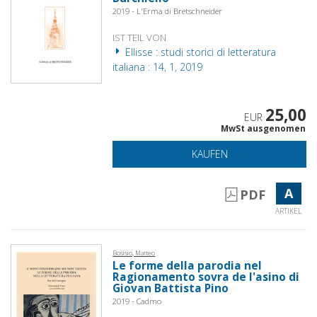
2019 - L'Erma di Bretschneider
IST TEIL VON
Ellisse : studi storici di letteratura
italiana : 14, 1, 2019
25,00
EUR
MwSt ausgenomen
KAUFEN
A
PDF
ARTIKEL
Bosisio, Matteo
Le forme della parodia nel
Ragionamento sovra de l'asino di
Giovan Battista Pino
2019 - Cadmo