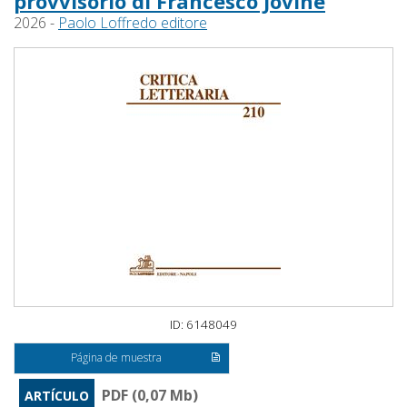
provvisorio di Francesco Jovine
2026 -
Paolo Loffredo editore
ID: 6148049
Página de muestra
PDF (0,07 Mb)
ARTÍCULO