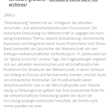
archivos
)
2860 p.
"Globalisierung" beherrscht als Schlagwort die aktuellen
wirtschafts- und arbeitsmarktpolitischen Diskussionen. Die
historische Entwicklung zur Weltwirtschaft ist dagegen ein noch
wenig beachtetes Thema, obwohl Globalisierung, ökonomische
Expansion und Integration keine neuen Phänomene sind. Dieser
Band behandelt die Geschichte der Weltwirtschaft von den
Anfängen weltwirtschaftlicher Verflechtung im 15. Jahrhundert bis
zur "global economy" unserer Tage. Die Fragestellungen ergeben
sich aus aktuellen ökonomischen und wirtschaftspolitischen
Problemen.Die Strukturen der Weltwirtschaft, in deren Zentrum
von Anfang an Europa und Nordamerika standen, sind bis heute
von erstaunlicher Kontinuität. Die Prozeßverläufe waren
diskontinuierlicher, was in der Wirtschaftspolitik und -theorie
häufig zu Fehlprognosen geführt hat. Eine bedeutende Rolle für
die weltwirtschaftliche Entwicklung spielte der durch die
Forschung bedingte technische Fortschritt, der freilich nicht
immer parallel mit einer