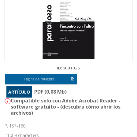
ID: 6081026
Página de muestra
PDF (0,08 Mb)
ARTÍCULO
Compatible solo con Adobe Acrobat Reader -
software gratuito - (
descubra cómo abrir los
archivos
)
P. 157-160
11009 characters