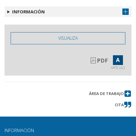
INFORMACIÓN
VISUALIZA
A
PDF
ARTÍCULO
ÁREA DE TRABAJO
CITA
INFORMACIÓN