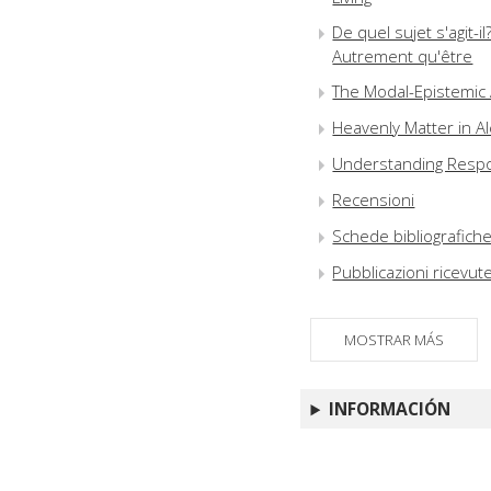
De quel sujet s'agit-i
Autrement qu'être
The Modal-Epistemic 
Heavenly Matter in A
Understanding Respo
Recensioni
Schede bibliografich
Pubblicazioni ricevut
MOSTRAR MÁS
INFORMACIÓN