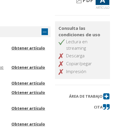
PDF
ARTÍCULO
Consulta las
condiciones de uso
Lectura en
streaming
Obtener artículo
Descarga
Copiar/pegar
he
Obtener artículo
Impresión
Obtener artículo
Obtener artículo
ÁREA DE TRABAJO
CITA
Obtener artículo
Obtener artículo