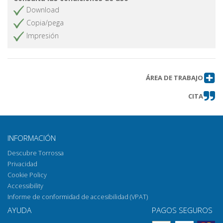
Download
Copia/pega
Impresión
ÁREA DE TRABAJO
CITA
INFORMACIÓN
Descubre Torrossa
Privacidad
Cookie Policy
Accessibility
Informe de conformidad de accesibilidad (VPAT)
AYUDA
PAGOS SEGUROS