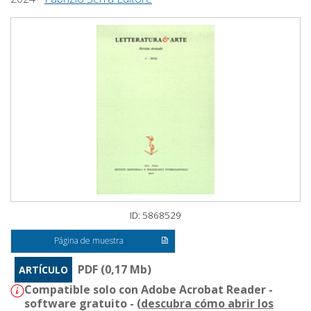
ID: 5868529
Página de muestra
PDF (0,17 Mb)
ARTÍCULO
Compatible solo con Adobe Acrobat Reader -
software gratuito - (
descubra cómo abrir los