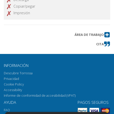
Copiar/pegar
Impresión
ÁREA DE TRABAJO
CITA
INFORMACIÓN
Descubre Torrossa
Privacidad
Cookie Policy
Accessibility
Informe de conformidad de accesibilidad (VPAT)
AYUDA
PAGOS SEGUROS
FAQ