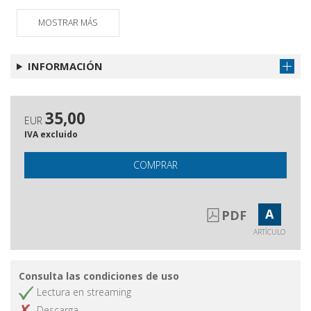
Discorso e figura in Giovanni
Obtener artículo
Fontana
MOSTRAR MÁS
INFORMACIÓN
35,00
EUR
IVA excluido
COMPRAR
A
PDF
ARTÍCULO
Consulta las condiciones de uso
Lectura en streaming
Descarga