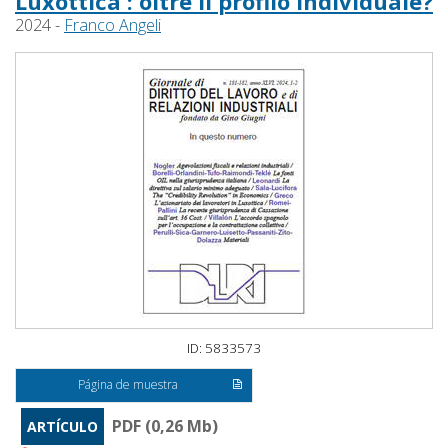
Luxottica : oltre il profilo individuale?
2024 -
Franco Angeli
ID: 5833573
Página de muestra
PDF (0,26 Mb)
ARTÍCULO