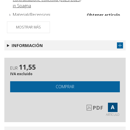
in Spagna
Materiali/Recensioni
Obtener artículo
MOSTRAR MÁS
INFORMACIÓN
11,55
EUR
IVA excluido
COMPRAR
A
PDF
ARTÍCULO