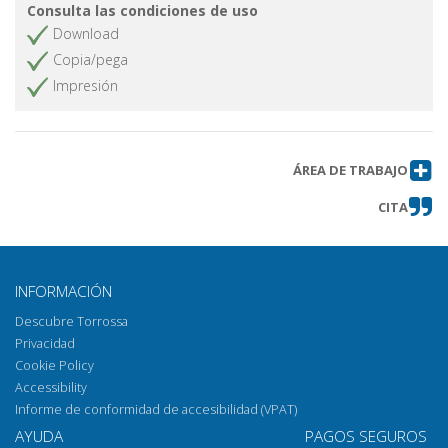
Consulta las condiciones de uso
Download
Copia/pega
Impresión
ÁREA DE TRABAJO
CITA
INFORMACIÓN
Descubre Torrossa
Privacidad
Cookie Policy
Accessibility
Informe de conformidad de accesibilidad (VPAT)
AYUDA
PAGOS SEGUROS