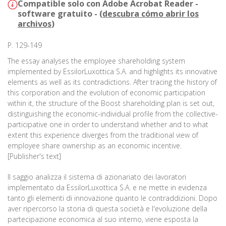
Compatible solo con Adobe Acrobat Reader -
software gratuito - (
descubra cómo abrir los
archivos
)
P. 129-149
The essay analyses the employee shareholding system
implemented by EssilorLuxottica S.A. and highlights its innovative
elements as well as its contradictions. After tracing the history of
this corporation and the evolution of economic participation
within it, the structure of the Boost shareholding plan is set out,
distinguishing the economic-individual profile from the collective-
participative one in order to understand whether and to what
extent this experience diverges from the traditional view of
employee share ownership as an economic incentive.
[Publisher's text]
Il saggio analizza il sistema di azionariato dei lavoratori
implementato da EssilorLuxottica S.A. e ne mette in evidenza
tanto gli elementi di innovazione quanto le contraddizioni. Dopo
aver ripercorso la storia di questa società e l'evoluzione della
partecipazione economica al suo interno, viene esposta la