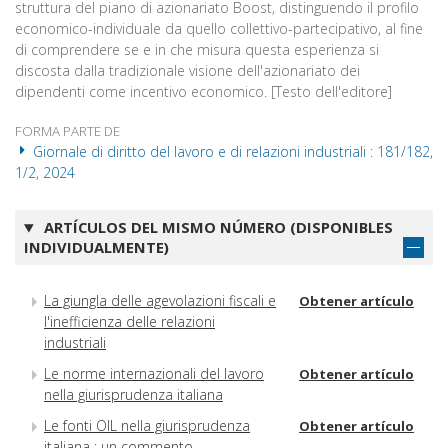
struttura del piano di azionariato Boost, distinguendo il profilo
economico-individuale da quello collettivo-partecipativo, al fine
di comprendere se e in che misura questa esperienza si
discosta dalla tradizionale visione dell'azionariato dei
dipendenti come incentivo economico. [Testo dell'editore]
FORMA PARTE DE
Giornale di diritto del lavoro e di relazioni industriali : 181/182,
1/2, 2024
ARTÍCULOS DEL MISMO NÚMERO (DISPONIBLES
INDIVIDUALMENTE)
La giungla delle agevolazioni fiscali e
Obtener artículo
l'inefficienza delle relazioni
industriali
Le norme internazionali del lavoro
Obtener artículo
nella giurisprudenza italiana
Le fonti OIL nella giurisprudenza
Obtener artículo
italiana : un commento