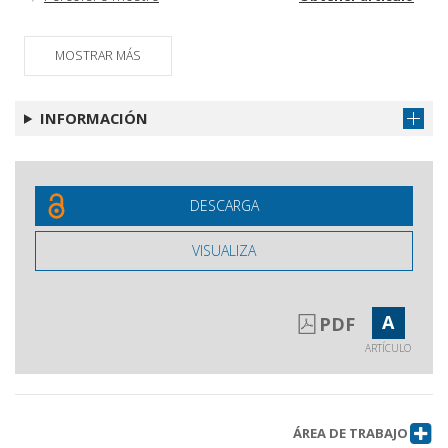
Libri
Obtener artículo
MOSTRAR MÁS
INFORMACIÓN
DESCARGA
VISUALIZA
A
PDF
ARTÍCULO
ÁREA DE TRABAJO