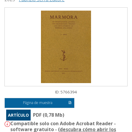
ID: 5766394
Página de muestra
PDF (0,78 Mb)
ARTÍCULO
Compatible solo con Adobe Acrobat Reader -
software gratuito - (
descubra cómo abrir los