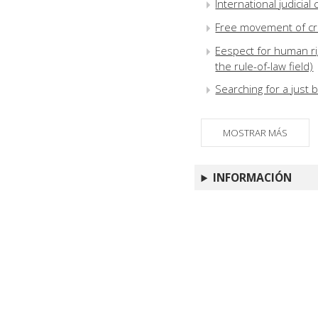
International judicia
Free movement of c
Eespect for human ri
the rule-of-law field)
Searching for a just 
MOSTRAR MÁS
INFORMACIÓN