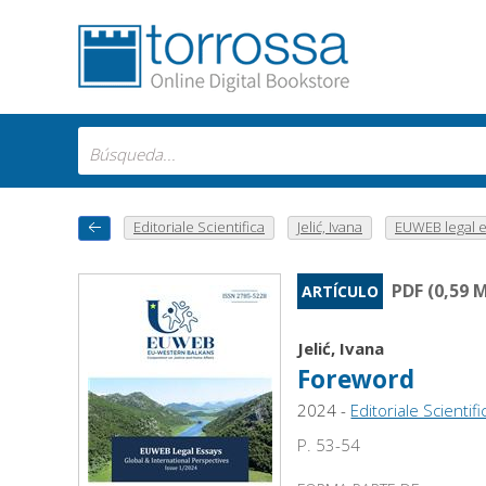
Editoriale Scientifica
Jelić, Ivana
EUWEB legal es
PDF (0,59 
ARTÍCULO
Jelić, Ivana
Foreword
2024 -
Editoriale Scientifi
P. 53-54