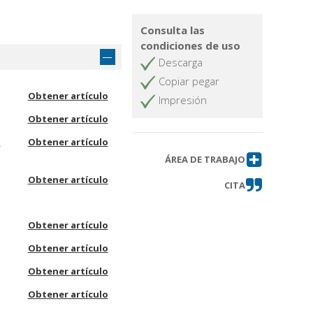
Consulta las
condiciones de uso
Descarga
Copiar pegar
Obtener artículo
Impresión
Obtener artículo
-
Obtener artículo
ÁREA DE TRABAJO
Obtener artículo
CITA
Obtener artículo
Obtener artículo
Obtener artículo
Obtener artículo