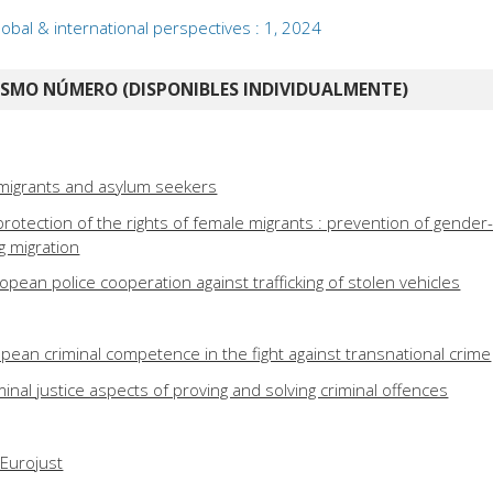
obal & international perspectives : 1, 2024
ISMO NÚMERO (DISPONIBLES INDIVIDUALMENTE)
 migrants and asylum seekers
rotection of the rights of female migrants : prevention of gender
g migration
opean police cooperation against trafficking of stolen vehicles
pean criminal competence in the fight against transnational crime
iminal justice aspects of proving and solving criminal offences
Eurojust