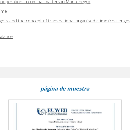
l cooperation in criminal matters in Montenegro
rime
ghts and the concept of transnational organised crime (challenges
balance
página de muestra