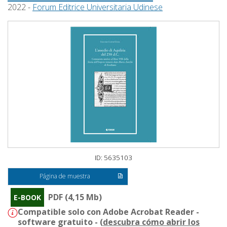
2022 -
Forum Editrice Universitaria Udinese
ID: 5635103
Página de muestra
PDF (4,15 Mb)
E-BOOK
Compatible solo con Adobe Acrobat Reader -
software gratuito - (
descubra cómo abrir los