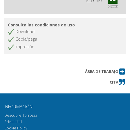
E-BOOK
Consulta las condiciones de uso
Download
Copia/pega
Impresión
ÁREA DE TRABAJO
CITA
INFORMACIÓN
Descubre Torrossa
Privacidad
Cookie Policy