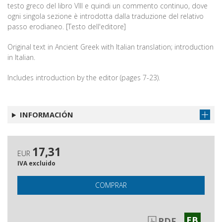
testo greco del libro VIII e quindi un commento continuo, dove
ogni singola sezione è introdotta dalla traduzione del relativo
passo erodianeo. [Testo dell'editore]
Original text in Ancient Greek with Italian translation; introduction
in Italian.
Includes introduction by the editor (pages 7-23).
INFORMACIÓN
17,31
EUR
IVA excluido
COMPRAR
EB
PDF