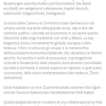
Beziehungen zwischen Italien und Deutschland. Der Band
erschließt ein weitgehend unbekanntes Kapitel deutsch-
italienischer Zeitgeschichte. [Verlagstext]
La storia della Camera di Commercio Italo-Germanica è da
sempre anche una lente della grande storia, vale a dire del
contesto politico, culturale ed economico in cui opera questa
istituzione dalla lunga tradizione con sede a Milano. La sua
biografia è storia concretamente globale, europea e italo-
tedesca. Il libro ricostruisce gli sviluppi e le metamorfosi
dell'associazione economica bilaterale che, attraverso le diverse
epoche, ha rivestito il ruolo di precursore, coprotagonista,
custode e fondamento delle relazioni storicamente consolidate
tra Italia e Germania. Il volume esplora un capitolo, in gran parte
sconosciuto, della storia contemporanea italo-tedesca. [Testo
dell'editore]
Diese Publikation ist eine Zusammenarbeit zwischen Villa Vigoni
und der Deutsch-Italienischen Handelskammer (AHK Italien)
Questa pubblicazione è il risultato di una collaborazione tra Villa