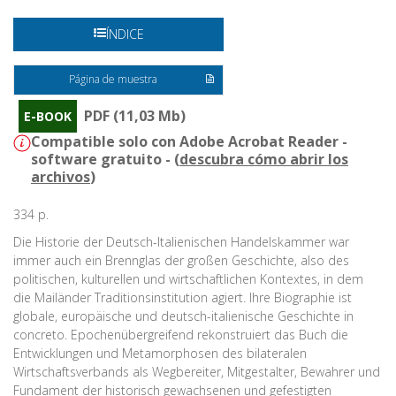
ÍNDICE
Página de muestra
PDF (11,03 Mb)
E-BOOK
Compatible solo con Adobe Acrobat Reader -
software gratuito - (
descubra cómo abrir los
archivos
)
334 p.
Die Historie der Deutsch-Italienischen Handelskammer war
immer auch ein Brennglas der großen Geschichte, also des
politischen, kulturellen und wirtschaftlichen Kontextes, in dem
die Mailänder Traditionsinstitution agiert. Ihre Biographie ist
globale, europäische und deutsch-italienische Geschichte in
concreto. Epochenübergreifend rekonstruiert das Buch die
Entwicklungen und Metamorphosen des bilateralen
Wirtschaftsverbands als Wegbereiter, Mitgestalter, Bewahrer und
Fundament der historisch gewachsenen und gefestigten