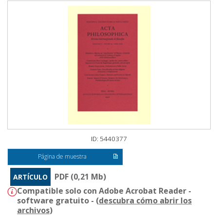
ID: 5440377
Página de muestra
PDF (0,21 Mb)
ARTÍCULO
Compatible solo con Adobe Acrobat Reader -
software gratuito - (
descubra cómo abrir los
archivos
)