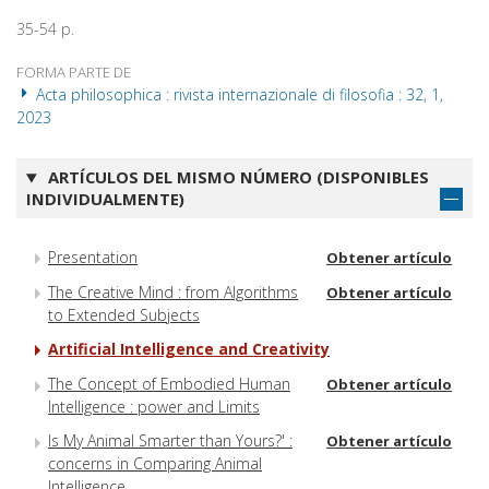
35-54 p.
FORMA PARTE DE
Acta philosophica : rivista internazionale di filosofia : 32, 1,
2023
ARTÍCULOS DEL MISMO NÚMERO (DISPONIBLES
INDIVIDUALMENTE)
Presentation
Obtener artículo
The Creative Mind : from Algorithms
Obtener artículo
to Extended Subjects
Artificial Intelligence and Creativity
The Concept of Embodied Human
Obtener artículo
Intelligence : power and Limits
Is My Animal Smarter than Yours?' :
Obtener artículo
concerns in Comparing Animal
Intelligence