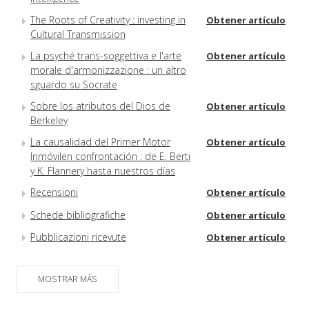
The Roots of Creativity : investing in
Obtener artículo
Cultural Transmission
La psyché trans-soggettiva e l'arte
Obtener artículo
morale d'armonizzazione : un altro
sguardo su Socrate
Sobre los atributos del Dios de
Obtener artículo
Berkeley
La causalidad del Primer Motor
Obtener artículo
Inmóvilen confrontación : de E. Berti
y K. Flannery hasta nuestros días
Recensioni
Obtener artículo
Schede bibliografiche
Obtener artículo
Pubblicazioni ricevute
Obtener artículo
MOSTRAR MÁS