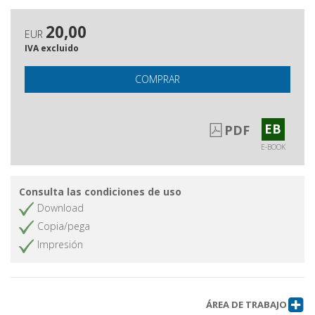
20,00
EUR
IVA excluido
COMPRAR
EB
PDF
E-BOOK
Consulta las condiciones de uso
Download
Copia/pega
Impresión
ÁREA DE TRABAJO