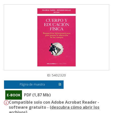
ID: 5402320
Página de muestra
PDF (1,87 Mb)
E-BOOK
Compatible solo con Adobe Acrobat Reader -
software gratuito - (
descubra cómo abrir los
archivos
)