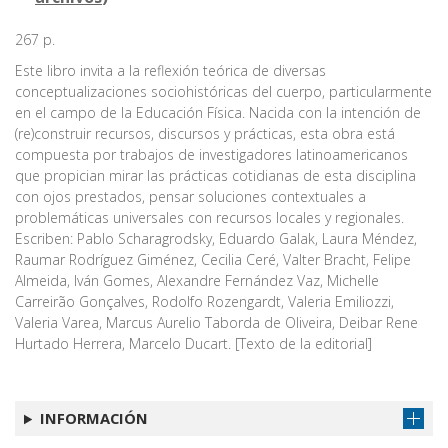
267 p.
Este libro invita a la reflexión teórica de diversas
conceptualizaciones sociohistóricas del cuerpo, particularmente
en el campo de la Educación Física. Nacida con la intención de
(re)construir recursos, discursos y prácticas, esta obra está
compuesta por trabajos de investigadores latinoamericanos
que propician mirar las prácticas cotidianas de esta disciplina
con ojos prestados, pensar soluciones contextuales a
problemáticas universales con recursos locales y regionales.
Escriben: Pablo Scharagrodsky, Eduardo Galak, Laura Méndez,
Raumar Rodríguez Giménez, Cecilia Ceré, Valter Bracht, Felipe
Almeida, Iván Gomes, Alexandre Fernández Vaz, Michelle
Carreirão Gonçalves, Rodolfo Rozengardt, Valeria Emiliozzi,
Valeria Varea, Marcus Aurelio Taborda de Oliveira, Deibar Rene
Hurtado Herrera, Marcelo Ducart. [Texto de la editorial]
INFORMACIÓN