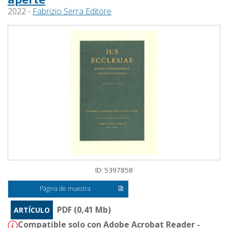
2022 -
Fabrizio Serra Editore
ID: 5397858
Página de muestra
PDF (0,41 Mb)
ARTÍCULO
Compatible solo con Adobe Acrobat Reader -