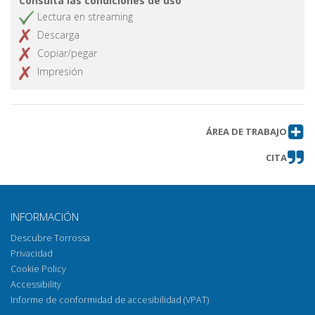
Consulta las condiciones de uso
Lectura en streaming
Descarga
Copiar/pegar
Impresión
ÁREA DE TRABAJO
CITA
INFORMACIÓN
Descubre Torrossa
Privacidad
Cookie Policy
Accessibility
Informe de conformidad de accesibilidad (VPAT)