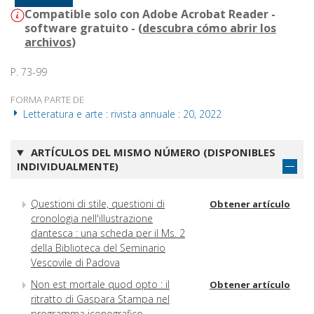
Compatible solo con Adobe Acrobat Reader -
software gratuito - (
descubra cómo abrir los
archivos
)
P. 73-99
FORMA PARTE DE
Letteratura e arte : rivista annuale : 20, 2022
ARTÍCULOS DEL MISMO NÚMERO (DISPONIBLES
INDIVIDUALMENTE)
Questioni di stile, questioni di
Obtener artículo
cronologia nell'illustrazione
dantesca : una scheda per il Ms. 2
della Biblioteca del Seminario
Vescovile di Padova
Non est mortale quod opto : il
Obtener artículo
ritratto di Gaspara Stampa nel
programma iconografico