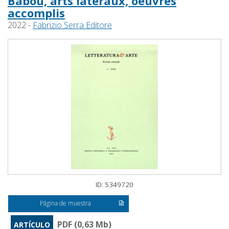
Babou, arts latéraux, oeuvres
accomplis
2022 -
Fabrizio Serra Editore
ID: 5349720
Página de muestra
PDF (0,63 Mb)
ARTÍCULO