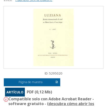
ID: 5295020
Página de muestra
PDF (0,12 Mb)
ARTÍCULO
Compatible solo con Adobe Acrobat Reader -
software gratuito - (
descubra cómo abrir los