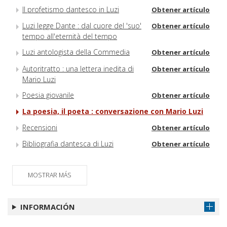
Il profetismo dantesco in Luzi
Obtener artículo
Luzi legge Dante : dal cuore del 'suo'
Obtener artículo
tempo all'eternità del tempo
Luzi antologista della Commedia
Obtener artículo
Autoritratto : una lettera inedita di
Obtener artículo
Mario Luzi
Poesia giovanile
Obtener artículo
La poesia, il poeta : conversazione con Mario Luzi
Recensioni
Obtener artículo
Bibliografia dantesca di Luzi
Obtener artículo
MOSTRAR MÁS
INFORMACIÓN