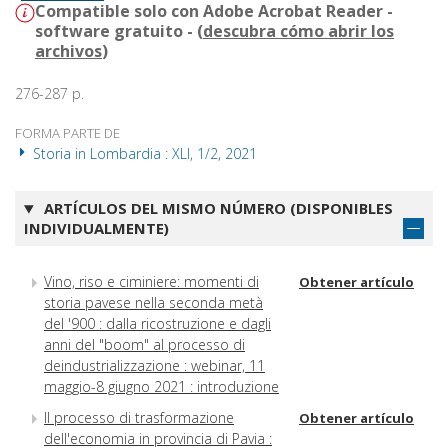
Compatible solo con Adobe Acrobat Reader -
software gratuito - (
descubra cómo abrir los
archivos
)
276-287 p.
FORMA PARTE DE
Storia in Lombardia : XLI, 1/2, 2021
ARTÍCULOS DEL MISMO NÚMERO (DISPONIBLES
INDIVIDUALMENTE)
Vino, riso e ciminiere: momenti di
Obtener artículo
storia pavese nella seconda metà
del '900 : dalla ricostruzione e dagli
anni del "boom" al processo di
deindustrializzazione : webinar, 11
maggio-8 giugno 2021 : introduzione
Il processo di trasformazione
Obtener artículo
dell'economia in provincia di Pavia :