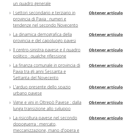
un quadro generale
I settori secondario e terziario in
Obtener artículo
provincia di Pavia : numeri e
tendenze nel secondo Novecento
La dinamica demografica della
Obtener artículo
provincia e del capoluogo pavesi
Il centro-sinistra pavese e il quadro
Obtener artículo
politico : qualche riflessione
La finanza comunale in provincia di
Obtener artículo
Pavia tra gli anni Sessanta e
Settanta del Novecento
L'arduo presente dello spazio
Obtener artículo
urbano pavese
Vigne e vini in Oltrepò Pavese : dalla
Obtener artículo
lunga transizione allo sviluppo
La risicoltura pavese nel secondo
Obtener artículo
dopoguerra : mercato,
meccanizzazione, mano d'opera e