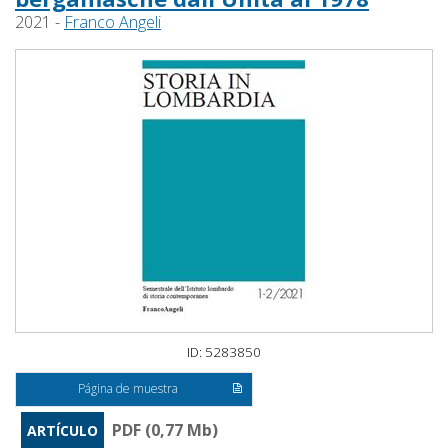
2021 -
Franco Angeli
ID: 5283850
Página de muestra
PDF (0,77 Mb)
ARTÍCULO