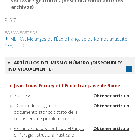
software gratuito - (
descubra cómo abrir los
archivos
)
P. 5-7
FORMA PARTE DE
MEFRA : Mélanges de l'École française de Rome : antiquité :
133, 1, 2021
ARTÍCULOS DEL MISMO NÚMERO (DISPONIBLES
INDIVIDUALMENTE)
Jean-Louis Ferrary et l'École française de Rome
Premessa
Obtener artículo
Il Cippo di Perugia come
Obtener artículo
documento storico : stato della
conoscenza e problemi connessi
Per uno studio sintattico del Cippo
Obtener artículo
di Perugia : struttura frastica e