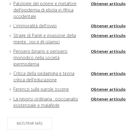
Patologie del potere e metafore
Obtener artículo
dell'epidemia di ebola in Africa
occidentale
L'immoralità dell'ovvio
Obtener artículo
Strage di Parigi e invasione della
Obtener artículo
mente : noi e gli islamici
Pensiero binario e pensiero
Obtener artículo
monodico nella società
ipermoderna
Critica della pedagogia e teoria
Obtener artículo
critica dell'educazione
Ferenczi sulle parole oscene
Obtener artículo
La nevorsi ordinaria : psicoanalisi
Obtener artículo
esistenziale e malafede
MOSTRAR MÁS