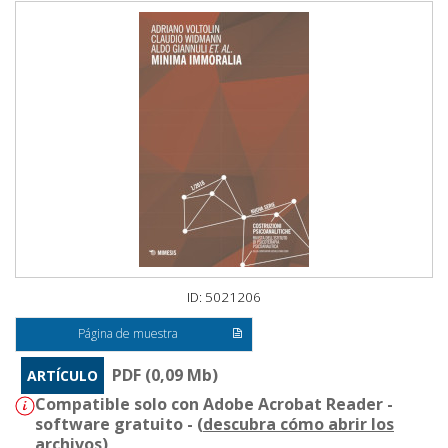
ID: 5021206
Página de muestra
PDF (0,09 Mb)
ARTÍCULO
Compatible solo con Adobe Acrobat Reader -
software gratuito - (
descubra cómo abrir los
archivos
)