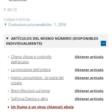
P. 63-72
FORMA PARTE DE
Costruzioni psicoanalitiche : 1, 2016
ARTÍCULOS DEL MISMO NÚMERO (DISPONIBLES
INDIVIDUALMENTE)
Chiese chiuse e controllo
Obtener artículo
dell'arcano
La rimozione dell'ombra
Obtener artículo
Homo consumptor : la ruota del
Obtener artículo
criceto
Brevi riflessioni sul tema
Obtener artículo
Sull'orsa Daniza e altro
Obtener artículo
Un fiume e un virus chiamati ebola