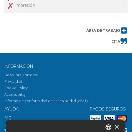
Impresión
ÁREA DE TRABAJO
CITA
INFORMACIÓN
Descubre Torrossa
Privacidad
Cookie Policy
Accessibility
Informe de conformidad de accesibilidad (VPAT)
AYUDA
PAGOS SEGUROS
FAQ
Cómo abrir los archivos
×
Torrossa Reader