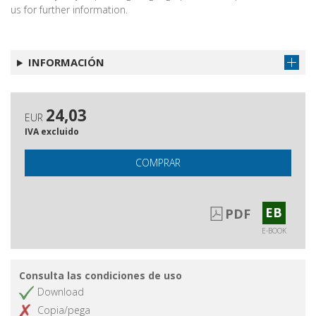
us for further information.
INFORMACIÓN
24,03
EUR
IVA excluido
COMPRAR
EB
PDF
E-BOOK
Consulta las condiciones de uso
Download
Copia/pega