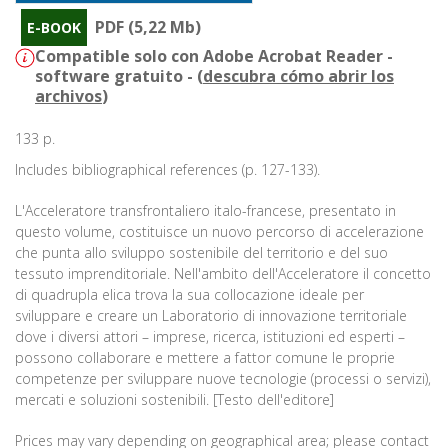
PDF (5,22 Mb)
E-BOOK
Compatible solo con Adobe Acrobat Reader -
software gratuito - (
descubra cómo abrir los
archivos
)
133 p.
Includes bibliographical references (p. 127-133).
L'Acceleratore transfrontaliero italo-francese, presentato in
questo volume, costituisce un nuovo percorso di accelerazione
che punta allo sviluppo sostenibile del territorio e del suo
tessuto imprenditoriale. Nell'ambito dell'Acceleratore il concetto
di quadrupla elica trova la sua collocazione ideale per
sviluppare e creare un Laboratorio di innovazione territoriale
dove i diversi attori – imprese, ricerca, istituzioni ed esperti –
possono collaborare e mettere a fattor comune le proprie
competenze per sviluppare nuove tecnologie (processi o servizi),
mercati e soluzioni sostenibili. [Testo dell'editore]
Prices may vary depending on geographical area; please contact