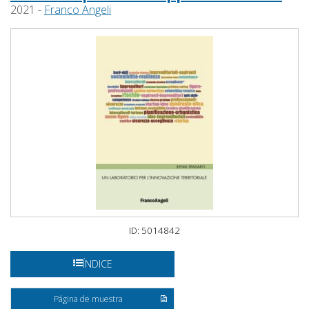
2021 -
Franco Angeli
ID: 5014842
ÍNDICE
Página de muestra