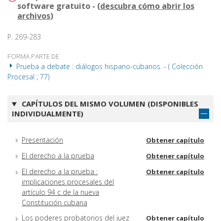
software gratuito - (
descubra cómo abrir los
archivos
)
P. 269-283
FORMA PARTE DE
Prueba a debate : diálogos hispano-cubanos. - ( Colección
Procesal ; 77)
CAPÍTULOS DEL MISMO VOLUMEN (DISPONIBLES
INDIVIDUALMENTE)
Presentación
Obtener capítulo
El derecho a la prueba
Obtener capítulo
El derecho a la prueba :
Obtener capítulo
implicaciones procesales del
artículo 94 c de la nueva
Constitución cubana
Los poderes probatorios del juez
Obtener capítulo