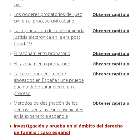
civil
Los poderes probatorios del juez
Obtener capítulo
civil en el proceso civil cubano
La implantación de la denominada
Obtener capítulo
justicia electrónica en la era post
Covid-19
El razonamiento probatorio
Obtener capítulo
El razonamiento probatorio
Obtener capítulo
La correspondencia entre
Obtener capítulo
abogados en España : una prueba
que no debe surtir efecto en el
proceso
Métodos de designación de los
Obtener capítulo
peritos : ventajas e inconvenientes
en la experiencia española
Investigación y prueba en el ámbito del derecho
de familia : caso español