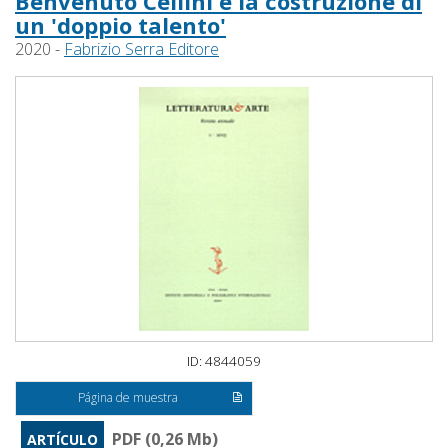
Benvenuto Cellini e la costruzione di
un 'doppio talento'
2020 -
Fabrizio Serra Editore
ID: 4844059
Página de muestra
PDF (0,26 Mb)
ARTÍCULO