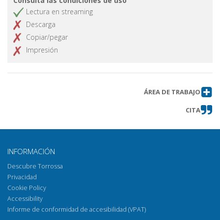
Consulta las condiciones de uso
Lectura en streaming
Descarga
Copiar/pegar
Impresión
ÁREA DE TRABAJO
CITA
INFORMACIÓN
Descubre Torrossa
Privacidad
Cookie Policy
Accessibility
Informe de conformidad de accesibilidad (VPAT)