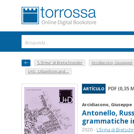
"L'Erma" di Bretschneider
Arcidiacono, Giuseppe
U+D : Urbanform and ...
PDF (0,35 
ARTÍCULO
Arcidiacono, Giuseppe
Antonello, Russ
grammatiche in
2020 -
L'Erma di Bretsch