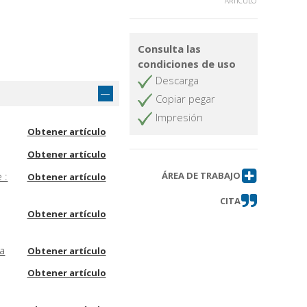
ARTÍCULO
Consulta las
condiciones de uso
Descarga
Copiar pegar
Impresión
Obtener artículo
Obtener artículo
 :
ÁREA DE TRABAJO
Obtener artículo
CITA
Obtener artículo
ma
Obtener artículo
Obtener artículo