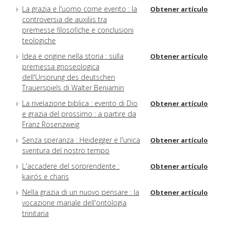
La grazia e l'uomo come evento : la
Obtener artículo
controversia de auxiliis tra
premesse filosofiche e conclusioni
teologiche
Idea e origine nella storia : sulla
Obtener artículo
premessa gnoseologica
dell'Ursprung des deutschen
Trauerspiels di Walter Benjamin
La rivelazione biblica : evento di Dio
Obtener artículo
e grazia del prossimo : a partire da
Franz Rosenzweig
Senza speranza : Heidegger e l'unica
Obtener artículo
sventura del nostro tempo
L'accadere del sorprendente :
Obtener artículo
kairós e charis
Nella grazia di un nuovo pensare : la
Obtener artículo
vocazione mariale dell'ontologia
trinitaria