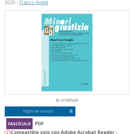
2020 -
Franco Angeli
ID: 4700504
Página de muestra
PDF
FASCÍCULO
Compatible solo con Adobe Acrobat Reader -