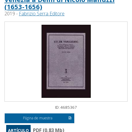
(1653-1656)
2019 -
Fabrizio Serra Editore
ID: 4685367
Página de muestra
PDF (0,83 Mb)
ARTÍCULO