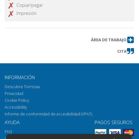
Copiar/pegar
Impresión
ÁREA DE TRABAJO
CITA
INFORMACIÓN
Descubre Torrossa
Privacidad
Cookie Policy
Accessibility
Informe de conformidad de accesibilidad (VPAT)
AYUDA
PAGOS SEGUROS
FAQ
Cómo abrir los archivos