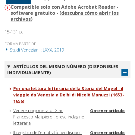
Compatible solo con Adobe Acrobat Reader -
software gratuito - (
descubra cómo abrir los
archivos
)
15-131 p.
FORMA PARTE DE
Studi Veneziani : LXXX, 2019
ARTÍCULOS DEL MISMO NÚMERO (DISPONIBLES
INDIVIDUALMENTE)
Per una lettura letteraria della Storia del Mogol : il
viaggio da Venezia a Delhi di Nicolò Manuzzi (1653-
1656)
Venere prigioniera di Gian
Obtener artículo
Francesco Malipiero : breve indagine
letteraria
Il registro dell'emotività nei dispacci
Obtener artículo