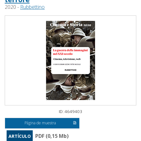
2020 -
Rubbettino
ID: 4649403
Página de muestra
PDF (0,15 Mb)
ARTÍCULO