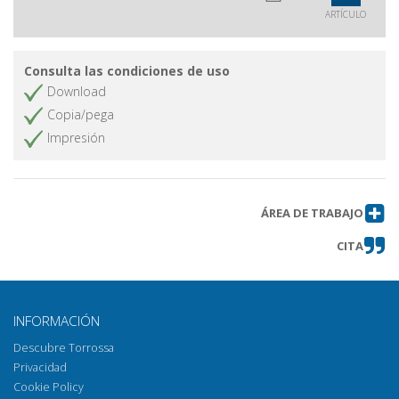
ARTÍCULO
Consulta las condiciones de uso
Download
Copia/pega
Impresión
ÁREA DE TRABAJO
CITA
INFORMACIÓN
Descubre Torrossa
Privacidad
Cookie Policy