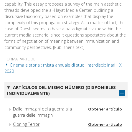
capability. This essay proposes a survey of the main aesthetic
threads developed the al-Hayāt Media Center, outlining a
discursive taxonomy based on examples that display the
complexity of this propaganda strategy. As a matter of fact, the
case of Daesh seems to have a paradigmatic value within the
current media scenario, since it questions spectators about the
forms of negotiation of meaning between immunization and
community perspectives. [Publisher's text]
FORMA PARTE DE
Cinema e storia : rivista annuale di studi interdisciplinari : IX,
2020
ARTÍCULOS DEL MISMO NÚMERO (DISPONIBLES
INDIVIDUALMENTE)
Dalle immagini della guerra alla
Obtener artículo
guerra delle immagini
Cloning Terror
Obtener artículo