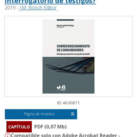
interrogatorio de testigos?
2019 -
J.M. Bosch Editor
ID: 4630871
Página de muestra
PDF (0,07 Mb)
CAPÍTULO
Compatible solo con Adobe Acrobat Reader -