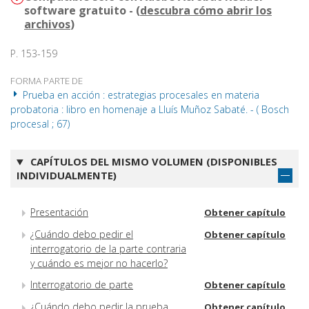
software gratuito - (
descubra cómo abrir los
archivos
)
P. 153-159
FORMA PARTE DE
Prueba en acción : estrategias procesales en materia
probatoria : libro en homenaje a Lluís Muñoz Sabaté. - ( Bosch
procesal ; 67)
CAPÍTULOS DEL MISMO VOLUMEN (DISPONIBLES
INDIVIDUALMENTE)
Presentación
Obtener capítulo
¿Cuándo debo pedir el
Obtener capítulo
interrogatorio de la parte contraria
y cuándo es mejor no hacerlo?
Interrogatorio de parte
Obtener capítulo
¿Cuándo debo pedir la prueba
Obtener capítulo