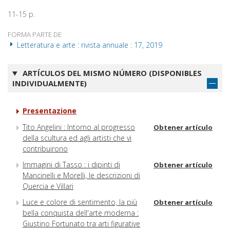
11-15 p.
FORMA PARTE DE
Letteratura e arte : rivista annuale : 17, 2019
ARTÍCULOS DEL MISMO NÚMERO (DISPONIBLES
INDIVIDUALMENTE)
Presentazione
Tito Angelini : Intorno al progresso
Obtener artículo
della scultura ed agli artisti che vi
contribuirono
Immagini di Tasso : i dipinti di
Obtener artículo
Mancinelli e Morelli, le descrizioni di
Quercia e Villari
Luce e colore di sentimento, la più
Obtener artículo
bella conquista dell'arte moderna :
Giustino Fortunato tra arti figurative