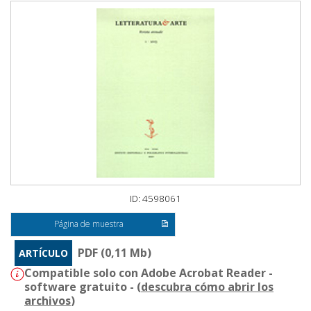
ID: 4598061
Página de muestra
PDF (0,11 Mb)
ARTÍCULO
Compatible solo con Adobe Acrobat Reader -
software gratuito - (
descubra cómo abrir los
archivos
)