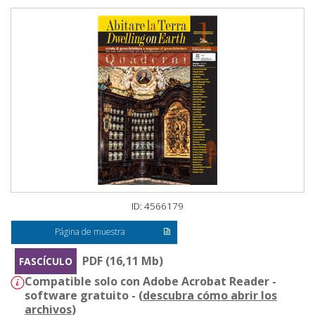
ID: 4566179
Página de muestra
PDF (16,11 Mb)
FASCÍCULO
Compatible solo con Adobe Acrobat Reader -
software gratuito - (
descubra cómo abrir los
archivos
)