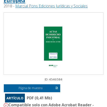
Europea
2018 -
Marcial Pons Ediciones Jurídicas y Sociales
ID: 4546584
Página de muestra
PDF (0,41 Mb)
ARTÍCULO
Compatible solo con Adobe Acrobat Reader -