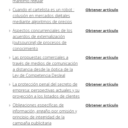
marítimo regular
Cuando el cartelista es un robot :
Obtener artículo
colusión en mercados digitales
mediante algoritmos de precios
Aspectos concurrenciales de los
Obtener artículo
acuerdos de externalización
(outsourcing) de procesos de
conocimiento
Las propuestas comerciales a
Obtener artículo
través de medios de comunicación
a distancia desde la óptica de la
Ley de Competencia Desleal
La protección penal del secreto de
Obtener artículo
empresa: perspectivas actuales y su
proyección a los listados de clientes
Obligaciones específicas de
Obtener artículo
información, engaño por omisión y
principio de integridad de la
campaña publicitaria