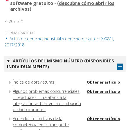
software gratuito - (
descubra cómo abrir los
archivos
)
P. 207-221
FORMA PARTE DE
Actas de derecho industrial y derecho de autor : XXXVIII,
2017/2018
ARTÍCULOS DEL MISMO NÚMERO (DISPONIBLES
INDIVIDUALMENTE)
Índice de abreviaturas
Obtener artículo
Algunos problemas concurrenciales
Obtener artículo
— y actuales — relativos a la
integración vertical en la distribución
de hidrocarburos
Acuerdos restrictivos de la
Obtener artículo
competencia en el transporte