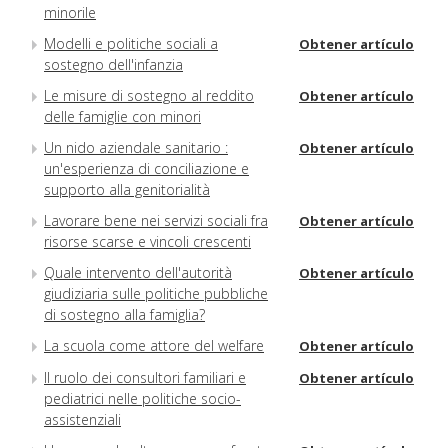
minorile
Modelli e politiche sociali a
Obtener artículo
sostegno dell'infanzia
Le misure di sostegno al reddito
Obtener artículo
delle famiglie con minori
Un nido aziendale sanitario :
Obtener artículo
un'esperienza di conciliazione e
supporto alla genitorialità
Lavorare bene nei servizi sociali fra
Obtener artículo
risorse scarse e vincoli crescenti
Quale intervento dell'autorità
Obtener artículo
giudiziaria sulle politiche pubbliche
di sostegno alla famiglia?
La scuola come attore del welfare
Obtener artículo
Il ruolo dei consultori familiari e
Obtener artículo
pediatrici nelle politiche socio-
assistenziali