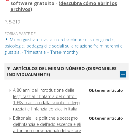
software gratuito - (
descubra cómo abrir los
archivos
)
P. 5-219
FORMA PARTE DE
Minori giustizia : rivista interdisciplinare di studi giuridici,
psicologici, pedagogici e sociali sulla relazione fra minorenni e
giustizia. - Trimestrale = Three-monthly
ARTÍCULOS DEL MISMO NÚMERO (DISPONIBLES
INDIVIDUALMENTE)
A 80 anni dall'introduzione delle
Obtener artículo
leggi razziali : l'infamia del diritto :
1938 : cacciati dalla scuola : le leggi
razziali e l'infanzia ebraica in Italia
Editoriale : le politiche a sostegno
Obtener artículo
dell'infanzia e dell'adolescenza e gli
attori non convenzionali del welfare