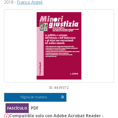
2018 -
Franco Angeli
ID: 4439372
Página de muestra
PDF
FASCÍCULO
Compatible solo con Adobe Acrobat Reader -