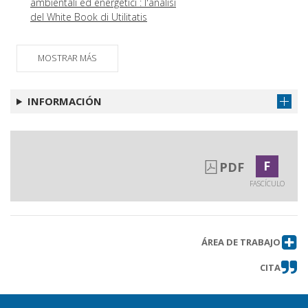
ambientali ed energetici : l'analisi
del White Book di Utilitatis
MOSTRAR MÁS
INFORMACIÓN
F
PDF
FASCÍCULO
ÁREA DE TRABAJO
CITA