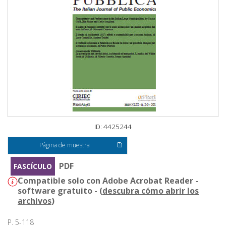
ID: 4425244
Página de muestra
PDF
FASCÍCULO
Compatible solo con Adobe Acrobat Reader -
software gratuito - (
descubra cómo abrir los
archivos
)
P. 5-118