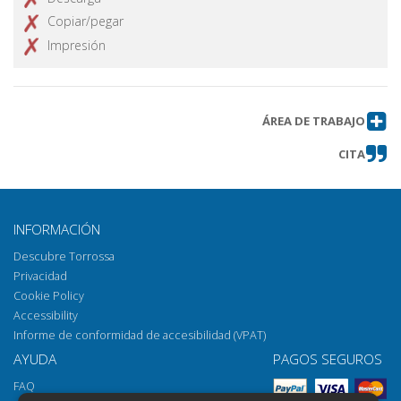
Copiar/pegar
Impresión
ÁREA DE TRABAJO
CITA
INFORMACIÓN
Descubre Torrossa
Privacidad
Cookie Policy
Accessibility
Informe de conformidad de accesibilidad (VPAT)
AYUDA
PAGOS SEGUROS
FAQ