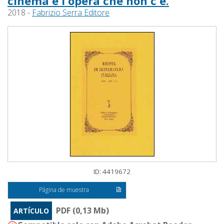
cinema e l'opera che non c'è.
2018 -
Fabrizio Serra Editore
ID: 4419672
Página de muestra
PDF (0,13 Mb)
ARTÍCULO