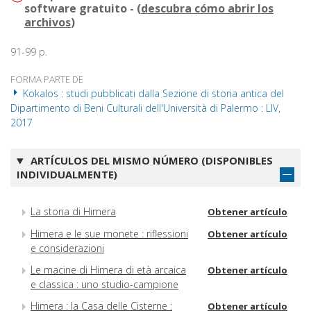
software gratuito - (
descubra cómo abrir los
archivos
)
91-99 p.
FORMA PARTE DE
Kokalos : studi pubblicati dalla Sezione di storia antica del
Dipartimento di Beni Culturali dell'Università di Palermo : LIV,
2017
ARTÍCULOS DEL MISMO NÚMERO (DISPONIBLES
INDIVIDUALMENTE)
La storia di Himera
Obtener artículo
Himera e le sue monete : riflessioni
Obtener artículo
e considerazioni
Le macine di Himera di età arcaica
Obtener artículo
e classica : uno studio-campione
Himera : la Casa delle Cisterne :
Obtener artículo