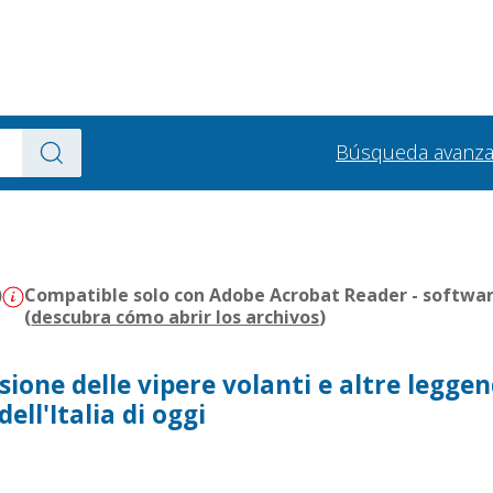
Búsqueda avanz
)
Compatible solo con Adobe Acrobat Reader - softwar
(
descubra cómo abrir los archivos
)
ione delle vipere volanti e altre legge
ell'Italia di oggi