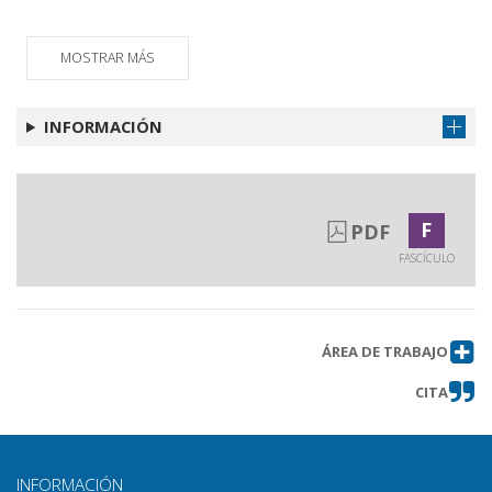
Sommari
Obtener artículo
MOSTRAR MÁS
INFORMACIÓN
F
PDF
FASCÍCULO
ÁREA DE TRABAJO
CITA
INFORMACIÓN