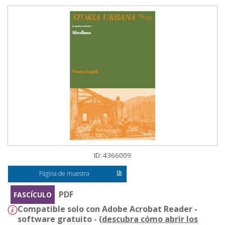
ID: 4366009
Página de muestra
PDF
FASCÍCULO
Compatible solo con Adobe Acrobat Reader -
software gratuito - (
descubra cómo abrir los