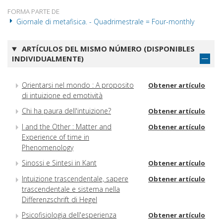
FORMA PARTE DE
Giornale di metafisica. - Quadrimestrale = Four-monthly
ARTÍCULOS DEL MISMO NÚMERO (DISPONIBLES
INDIVIDUALMENTE)
Orientarsi nel mondo : A proposito
Obtener artículo
di intuizione ed emotività
Chi ha paura dell'intuizione?
Obtener artículo
I and the Other : Matter and
Obtener artículo
Experience of time in
Phenomenology
Sinossi e Sintesi in Kant
Obtener artículo
Intuizione trascendentale, sapere
Obtener artículo
trascendentale e sistema nella
Differenzschrift di Hegel
Psicofisiologia dell'esperienza
Obtener artículo