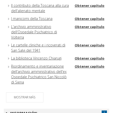
Il contributo della Toscana alla cura
Obtener capítulo
dell'alienato mentale
I manicomi della Toscana
Obtener capítulo
L'archivio amministrativo
Obtener capítulo
dell'Ospedale Psichiatrico di
Volterra
Le cartelle cliniche e i ricoverati di
Obtener capítulo
San Salvi del 1941
La biblioteca Vincenzo Chiarugi
Obtener capítulo
Riordinamento e inventariazione
Obtener capítulo
dell'archivio amministrativo dell'ex
Ospedale Psichiatrico San Niccolò
di Siena
MOSTRAR MÁS