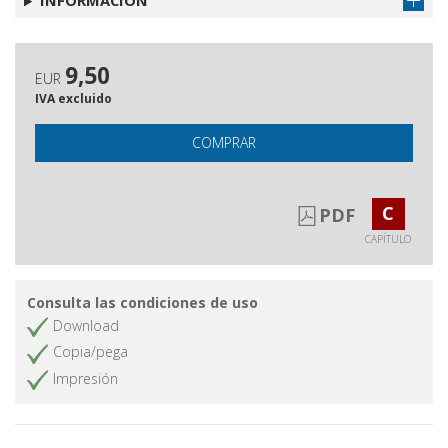
INFORMACIÓN
9,50
EUR
IVA excluido
COMPRAR
C
PDF
CAPÍTULO
Consulta las condiciones de uso
Download
Copia/pega
Impresión