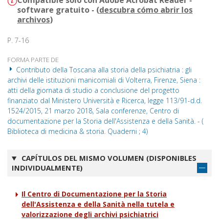
Compatible solo con Adobe Acrobat Reader -
software gratuito - (
descubra cómo abrir los
archivos
)
P. 7-16
FORMA PARTE DE
Contributo della Toscana alla storia della psichiatria : gli
archivi delle istituzioni manicomiali di Volterra, Firenze, Siena :
atti della giornata di studio a conclusione del progetto
finanziato dal Ministero Università e Ricerca, legge 113/91-d.d.
1524/2015, 21 marzo 2018, Sala conferenze, Centro di
documentazione per la Storia dell'Assistenza e della Sanità. - (
Biblioteca di medicina & storia. Quaderni ; 4)
CAPÍTULOS DEL MISMO VOLUMEN (DISPONIBLES
INDIVIDUALMENTE)
Il Centro di Documentazione per la Storia
dell'Assistenza e della Sanità nella tutela e
valorizzazione degli archivi psichiatrici