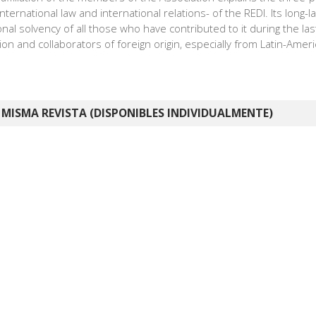
international law and international relations- of the REDI. Its long-l
nal solvency of all those who have contributed to it during the la
n and collaborators of foreign origin, especially from Latin-Amer
 MISMA REVISTA (DISPONIBLES INDIVIDUALMENTE)