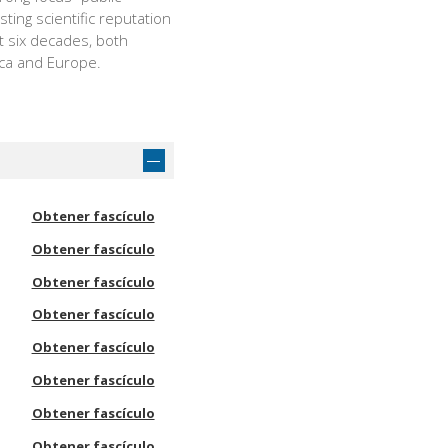
asting scientific reputation
st six decades, both
ica and Europe.
Obtener fascículo
Obtener fascículo
Obtener fascículo
Obtener fascículo
Obtener fascículo
Obtener fascículo
Obtener fascículo
Obtener fascículo