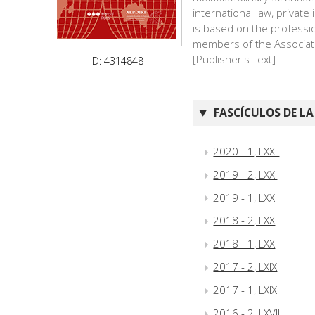
international law, private 
is based on the professio
members of the Associatio
[Publisher's Text]
ID: 4314848
FASCÍCULOS DE LA
2020 - 1, LXXII
2019 - 2, LXXI
2019 - 1, LXXI
2018 - 2, LXX
2018 - 1, LXX
2017 - 2, LXIX
2017 - 1, LXIX
2016 - 2, LXVIII