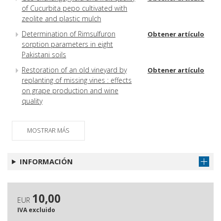
of Cucurbita pepo cultivated with
zeolite and plastic mulch
Determination of Rimsulfuron
Obtener artículo
sorption parameters in eight
Pakistani soils
Restoration of an old vineyard by
Obtener artículo
replanting of missing vines : effects
on grape production and wine
quality
MOSTRAR MÁS
INFORMACIÓN
10,00
EUR
IVA excluido