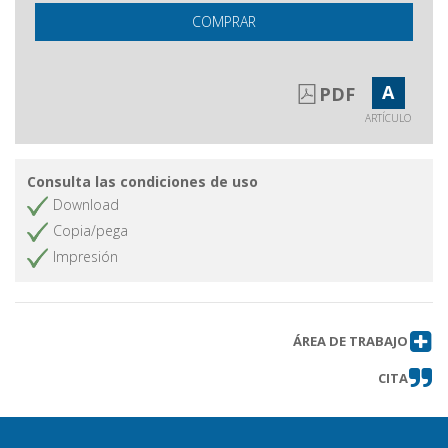
COMPRAR
A
PDF
ARTÍCULO
Consulta las condiciones de uso
Download
Copia/pega
Impresión
ÁREA DE TRABAJO
CITA