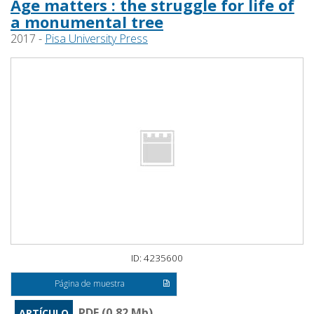
Age matters : the struggle for life of
a monumental tree
2017 -
Pisa University Press
ID: 4235600
Página de muestra
PDF (0,82 Mb)
ARTÍCULO