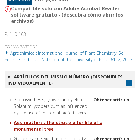
Compatible solo con Adobe Acrobat Reader -
software gratuito - (
descubra cómo abrir los
archivos
)
P. 110-163
FORMA PARTE DE
Agrochimica : International Journal of Plant Chemistry, Soil
Science and Plant Nutrition of the University of Pisa : 61, 2, 2017
ARTÍCULOS DEL MISMO NÚMERO (DISPONIBLES
INDIVIDUALMENTE)
Photosynthesis, growth and yield of
Obtener artículo
Solanum lycopersicum as influenced
by the use of microbial biofertilizers
Age matters : the struggle for life of a
monumental tree
Gas exchange, yield and fruit quality
Obtener artículo