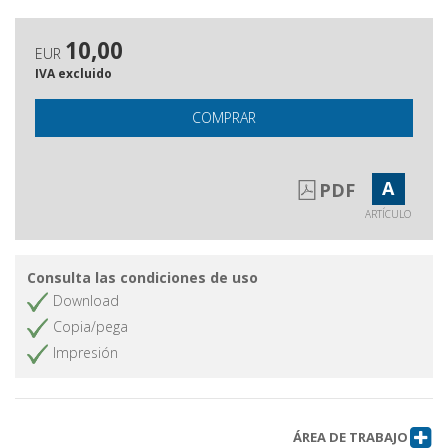
10,00
EUR
IVA excluido
COMPRAR
A
PDF
ARTÍCULO
Consulta las condiciones de uso
Download
Copia/pega
Impresión
ÁREA DE TRABAJO