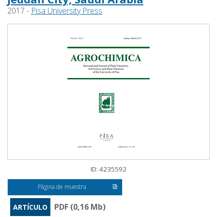
2017 -
Pisa University Press
ID: 4235592
Página de muestra
PDF (0,16 Mb)
ARTÍCULO